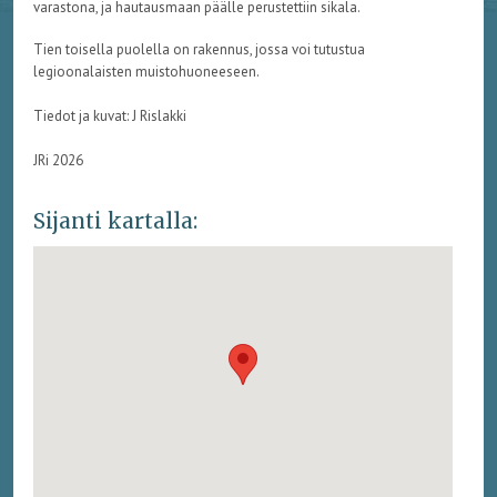
varastona, ja hautausmaan päälle perustettiin sikala.
Tien toisella puolella on rakennus, jossa voi tutustua
legioonalaisten muistohuoneeseen.
Tiedot ja kuvat: J Rislakki
JRi 2026
Sijanti kartalla: