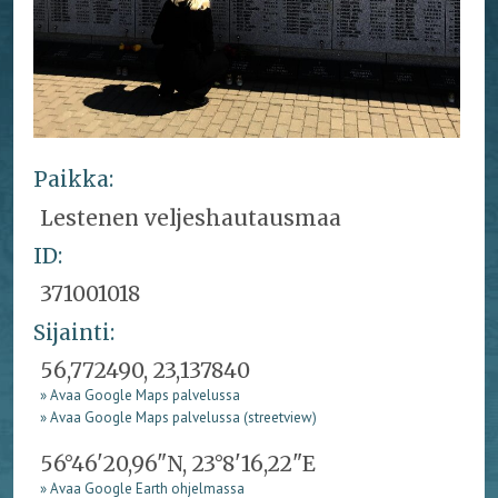
Paikka:
Lestenen veljeshautausmaa
ID:
371001018
Sijainti:
56,772490, 23,137840
» Avaa Google Maps palvelussa
» Avaa Google Maps palvelussa (streetview)
56°46'20,96"N, 23°8'16,22"E
» Avaa Google Earth ohjelmassa