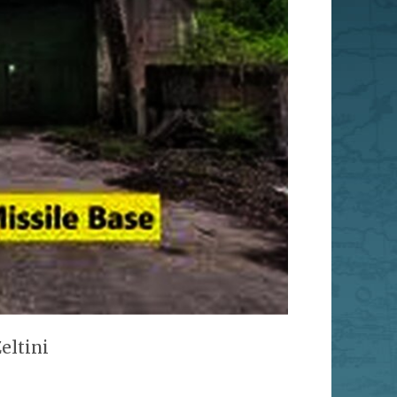
eltini