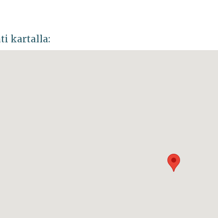
6
ti kartalla: