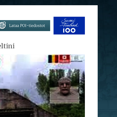
ltini