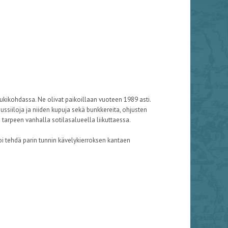
ukikohdassa. Ne olivat paikoillaan vuoteen 1989 asti.
jussiiloja ja niiden kupuja sekä bunkkereita, ohjusten
 tarpeen vanhalla sotilasalueella liikuttaessa.
oi tehdä parin tunnin kävelykierroksen kantaen