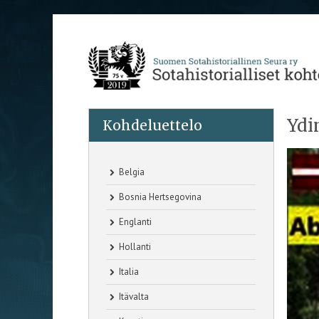
Ydi
Kohdeluettelo
Belgia
Bosnia Hertsegovina
Englanti
Hollanti
Italia
Itävalta