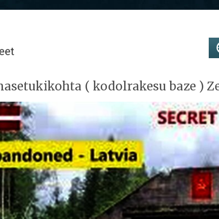
nasetukikohta ( kodolrakesu baze ) Ze