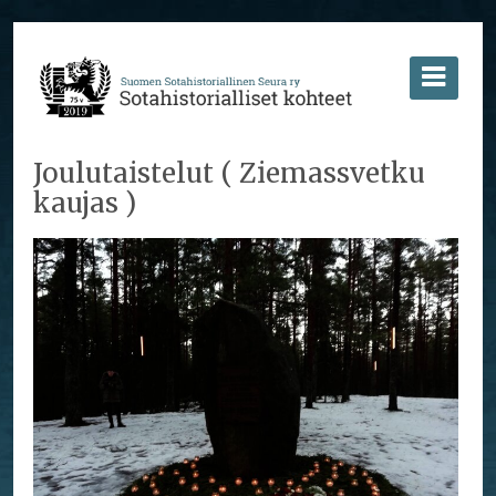
Joulutaistelut ( Ziemassvetku
kaujas )