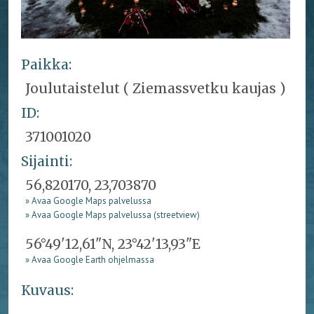
Paikka:
Joulutaistelut ( Ziemassvetku kaujas )
ID:
371001020
Sijainti:
56,820170, 23,703870
» Avaa Google Maps palvelussa
» Avaa Google Maps palvelussa (streetview)
56°49'12,61"N, 23°42'13,93"E
» Avaa Google Earth ohjelmassa
Kuvaus: