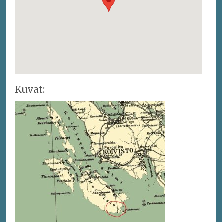
Kuvat: