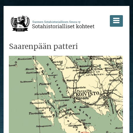
Saarenpään patteri