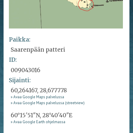
Paikka:
Saarenpään patteri
ID:
009043016
Sijainti:
60,264167, 28,677778
» Avaa Google Maps palvelussa
» Avaa Google Maps palvelussa (streetview)
60°15'51"N, 28°40'40"E
» Avaa Google Earth ohjelmassa