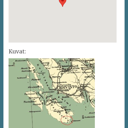
Kuvat: