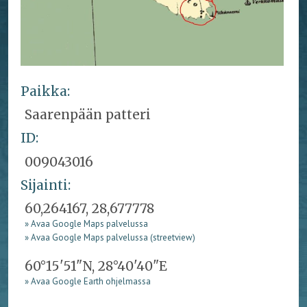
Paikka:
Saarenpään patteri
ID:
009043016
Sijainti:
60,264167, 28,677778
» Avaa Google Maps palvelussa
» Avaa Google Maps palvelussa (streetview)
60°15'51"N, 28°40'40"E
» Avaa Google Earth ohjelmassa