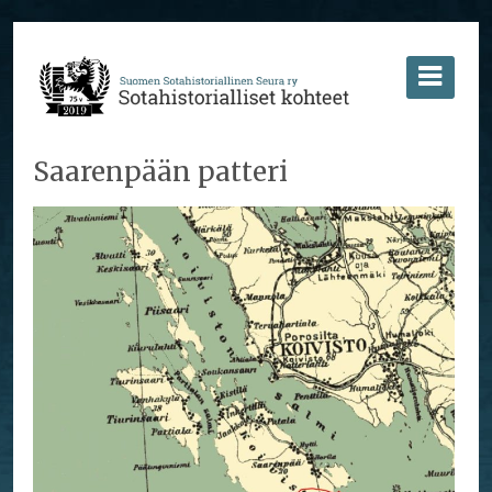
Saarenpään patteri