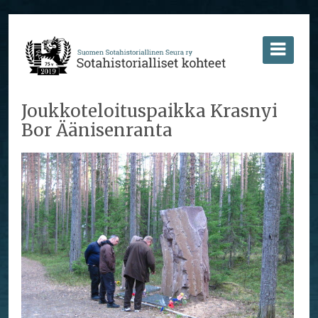
Joukkoteloituspaikka Krasnyi
Bor Äänisenranta