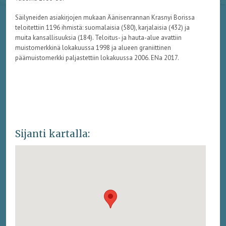
Säilyneiden asiakirjojen mukaan Äänisenrannan Krasnyi Borissa
teloitettiin 1196 ihmistä: suomalaisia (580), karjalaisia (432) ja
muita kansallisuuksia (184). Teloitus- ja hauta-alue avattiin
muistomerkkinä lokakuussa 1998 ja alueen graniittinen
päämuistomerkki paljastettiin lokakuussa 2006. ENa 2017.
Sijanti kartalla: