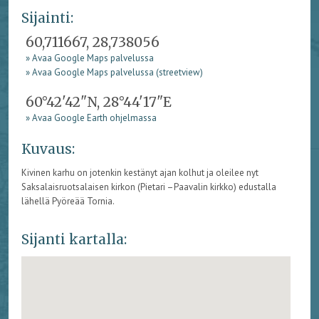
Sijainti:
60,711667, 28,738056
» Avaa Google Maps palvelussa
» Avaa Google Maps palvelussa (streetview)
60°42'42"N, 28°44'17"E
» Avaa Google Earth ohjelmassa
Kuvaus:
Kivinen karhu on jotenkin kestänyt ajan kolhut ja oleilee nyt
Saksalaisruotsalaisen kirkon (Pietari –Paavalin kirkko) edustalla
lähellä Pyöreää Tornia.
Sijanti kartalla: