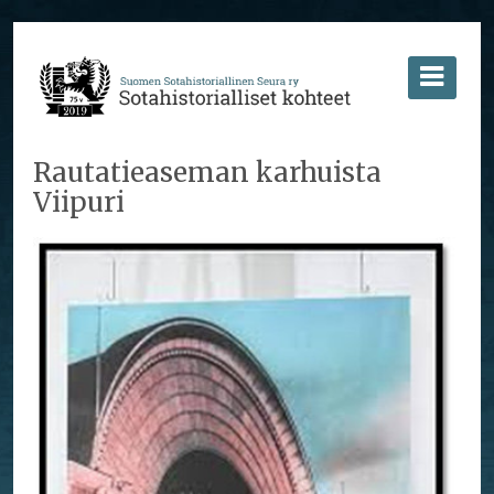
Rautatieaseman karhuista
Viipuri