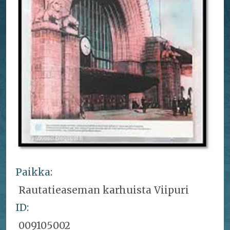
Paikka:
Rautatieaseman karhuista Viipuri
ID:
009105002