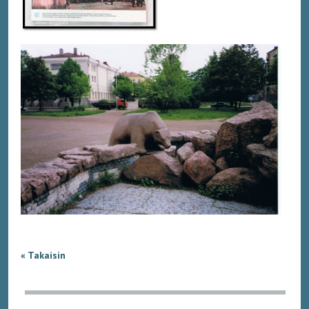
« Takaisin