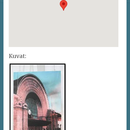
Kuvat: