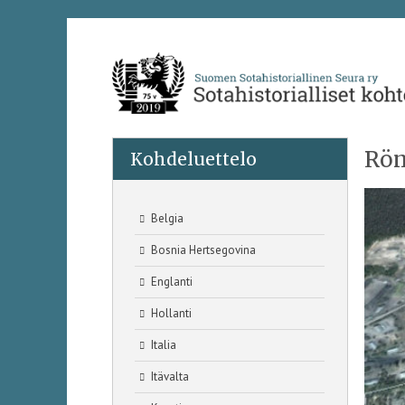
Röm
Kohdeluettelo
Belgia
Bosnia Hertsegovina
Englanti
Hollanti
Italia
Itävalta