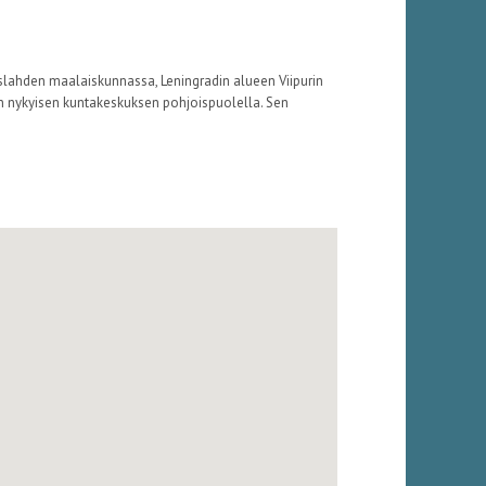
lahden maalaiskunnassa, Leningradin alueen Viipurin
evon nykyisen kuntakeskuksen pohjoispuolella. Sen