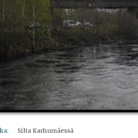
ka:
Silta Karhumäessä