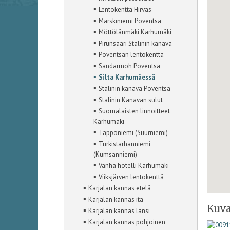
▪
Lentokenttä Hirvas
▪
Marskiniemi Poventsa
▪
Möttölänmäki Karhumäki
▪
Pirunsaari Stalinin kanava
▪
Poventsan lentokenttä
▪
Sandarmoh Poventsa
▪
Silta Karhumäessä
▪
Stalinin kanava Poventsa
▪
Stalinin Kanavan sulut
▪
Suomalaisten linnoitteet
Karhumäki
▪
Tapponiemi (Suurniemi)
▪
Turkistarhanniemi
(Kumsanniemi)
▪
Vanha hotelli Karhumäki
▪
Viiksjärven lentokenttä
▪
Karjalan kannas etelä
▪
Karjalan kannas itä
Kuva
▪
Karjalan kannas länsi
▪
Karjalan kannas pohjoinen