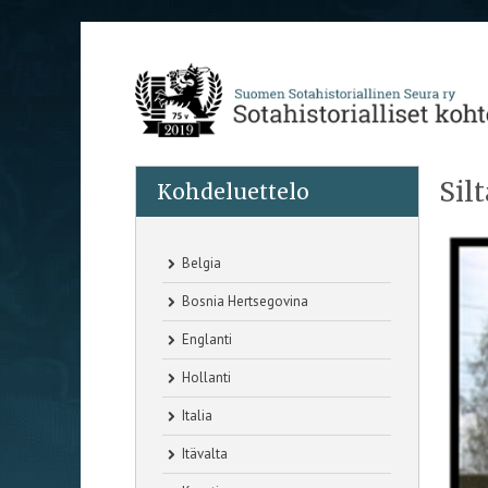
Sil
Kohdeluettelo
Belgia
Bosnia Hertsegovina
Englanti
Hollanti
Italia
Itävalta