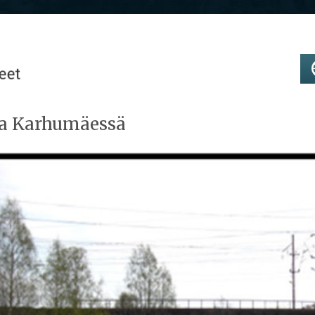
ta Karhumäessä