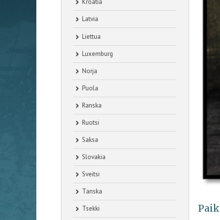
Kroatia
Latvia
Liettua
Luxemburg
Norja
Puola
Ranska
Ruotsi
Saksa
Slovakia
Sveitsi
Tanska
Paik
Tsekki