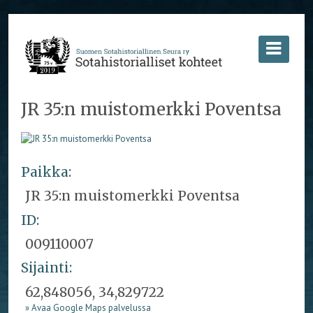
JR 35:n muistomerkki Poventsa
Paikka:
JR 35:n muistomerkki Poventsa
ID:
009110007
Sijainti:
62,848056, 34,829722
» Avaa Google Maps palvelussa