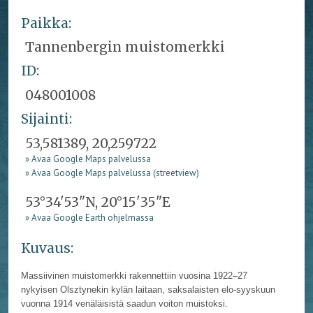
Paikka:
Tannenbergin muistomerkki
ID:
048001008
Sijainti:
53,581389, 20,259722
» Avaa Google Maps palvelussa
» Avaa Google Maps palvelussa (streetview)
53°34'53"N, 20°15'35"E
» Avaa Google Earth ohjelmassa
Kuvaus:
Massiivinen muistomerkki rakennettiin vuosina 1922–27
nykyisen Olsztynekin kylän laitaan, saksalaisten elo-syyskuun
vuonna 1914 venäläisistä saadun voiton muistoksi.