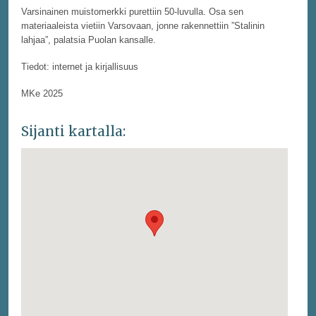
Varsinainen muistomerkki purettiin 50-luvulla. Osa sen
materiaaleista vietiin Varsovaan, jonne rakennettiin ”Stalinin
lahjaa”, palatsia Puolan kansalle.
Tiedot: internet ja kirjallisuus
MKe 2025
Sijanti kartalla: