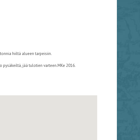
nnia hiiltä alueen tarpeisiin.
 pysäkeiltä, jää tulotien varteen.MKe 2016.