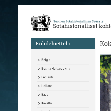
Kok
Kohdeluettelo
Belgia
Bosnia Hertsegovina
Englanti
Hollanti
Italia
Itävalta