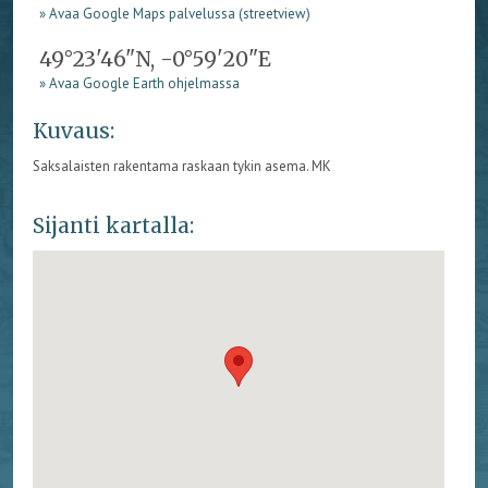
» Avaa Google Maps palvelussa (streetview)
49°23'46"N, -0°59'20"E
» Avaa Google Earth ohjelmassa
Kuvaus:
Saksalaisten rakentama raskaan tykin asema. MK
Sijanti kartalla: