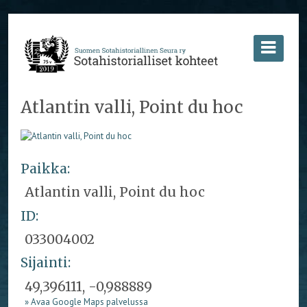
Atlantin valli, Point du hoc
Paikka:
Atlantin valli, Point du hoc
ID:
033004002
Sijainti:
49,396111, -0,988889
» Avaa Google Maps palvelussa