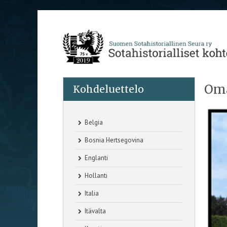
Om
Kohdeluettelo
Belgia
Bosnia Hertsegovina
Englanti
Hollanti
Italia
Itävalta