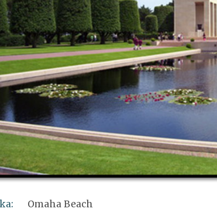
ka:
Omaha Beach