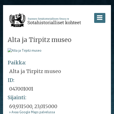
Alta ja Tirpitz museo
Paikka:
Alta ja Tirpitz museo
ID:
047001001
Sijainti:
69,931500, 23,015000
» Avaa Google Maps palvelussa