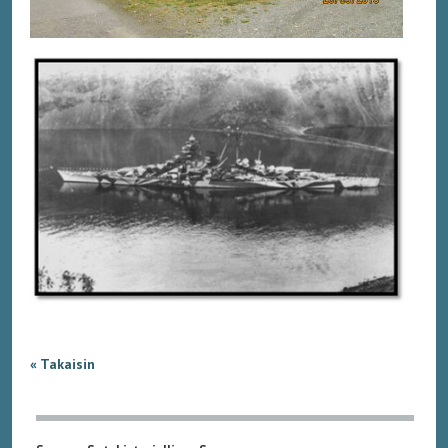
« Takaisin