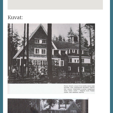
Kuvat: