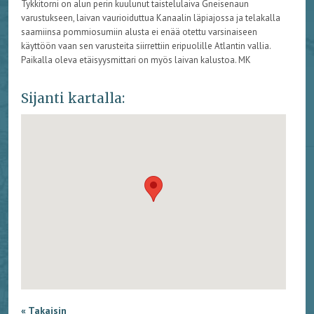
Tykkitorni on alun perin kuulunut taistelulaiva Gneisenaun
varustukseen, laivan vaurioiduttua Kanaalin läpiajossa ja telakalla
saamiinsa pommiosumiin alusta ei enää otettu varsinaiseen
käyttöön vaan sen varusteita siirrettiin eripuolille Atlantin vallia.
Paikalla oleva etäisyysmittari on myös laivan kalustoa. MK
Sijanti kartalla:
« Takaisin