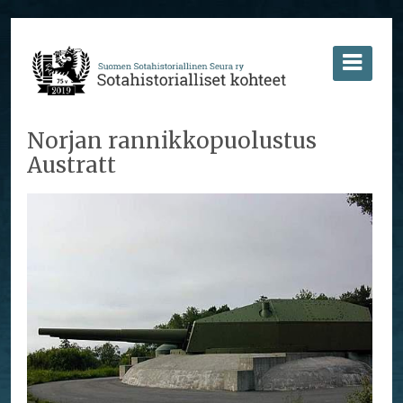
Norjan rannikkopuolustus
Austratt