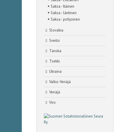
▪
Saksa - Itäinen
▪
Saksa - läntinen
▪
Saksa - pohjoinen
Slovakia
Sveitsi
Tanska
Tsekki
Ukraina
Valko-Venäjä
Venäjä
Viro