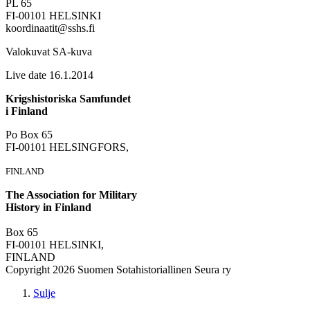
PL 65
FI-00101 HELSINKI
koordinaatit@sshs.fi
Valokuvat SA-kuva
Live date 16.1.2014
Krigshistoriska Samfundet
i Finland
Po Box 65
FI-00101 HELSINGFORS,
FINLAND
The Association for Military
History in Finland
Box 65
FI-00101 HELSINKI,
FINLAND
Copyright 2026 Suomen Sotahistoriallinen Seura ry
Sulje