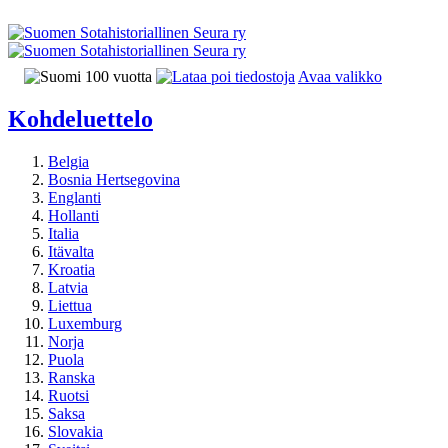
Avaa valikko
Kohdeluettelo
Belgia
Bosnia Hertsegovina
Englanti
Hollanti
Italia
Itävalta
Kroatia
Latvia
Liettua
Luxemburg
Norja
Puola
Ranska
Ruotsi
Saksa
Slovakia