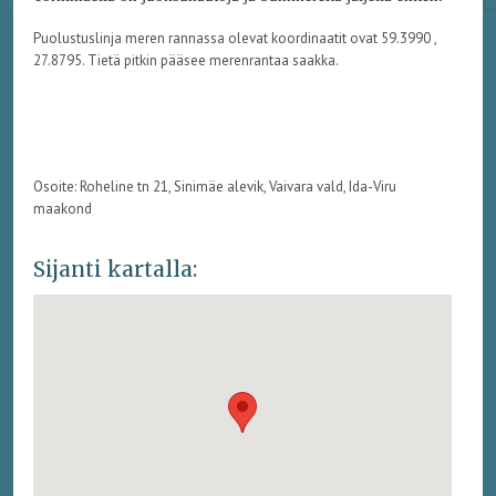
Puolustuslinja meren rannassa olevat koordinaatit ovat 59.3990 ,
27.8795. Tietä pitkin pääsee merenrantaa saakka.
Osoite: Roheline tn 21, Sinimäe alevik, Vaivara vald, Ida-Viru
maakond
Sijanti kartalla: