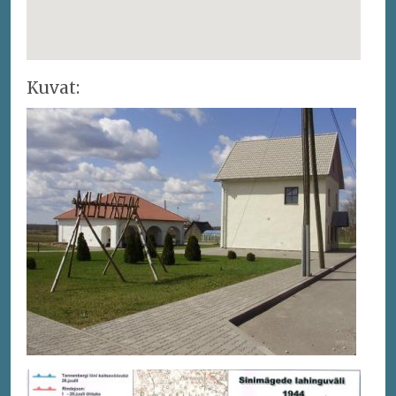
Kuvat: