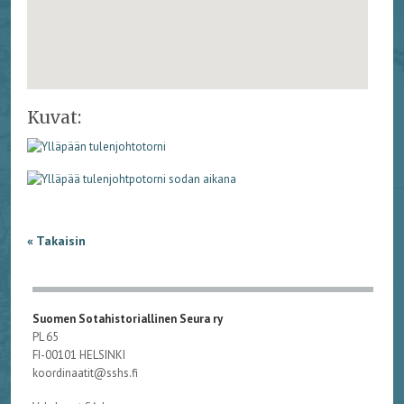
Kuvat:
« Takaisin
Suomen Sotahistoriallinen Seura ry
PL 65
FI-00101 HELSINKI
koordinaatit@sshs.fi