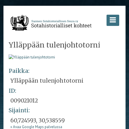
Ylläppään tulenjohtotorni
Paikka:
Ylläppään tulenjohtotorni
ID:
009021012
Sijainti:
60,724593, 30,538559
» Avaa Google Maps palvelussa