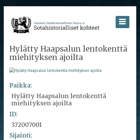
Hylätty Haapsalun lentokenttä
miehityksen ajoilta
Paikka:
Hylätty Haapsalun lentokenttä
miehityksen ajoilta
ID:
372007001
Sijainti: