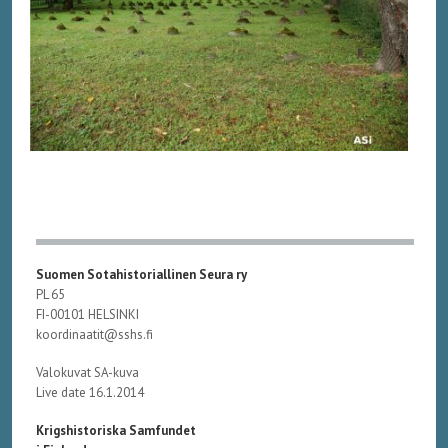
Suomen Sotahistoriallinen Seura ry
PL 65
FI-00101 HELSINKI
koordinaatit@sshs.fi
Valokuvat SA-kuva
Live date 16.1.2014
Krigshistoriska Samfundet