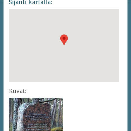
Sijanti kartalla:
Kuvat: