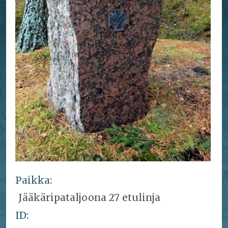
Paikka:
Jääkäripataljoona 27 etulinja
ID: