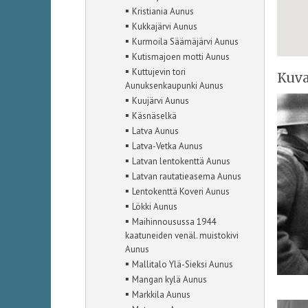
▪
Kristiania Aunus
▪
Kukkajärvi Aunus
▪
Kurmoila Säämäjärvi Aunus
▪
Kutismajoen motti Aunus
▪
Kuttujevin tori
Kuva
Aunuksenkaupunki Aunus
▪
Kuujärvi Aunus
▪
Käsnäselkä
▪
Latva Aunus
▪
Latva-Vetka Aunus
▪
Latvan lentokenttä Aunus
▪
Latvan rautatieasema Aunus
▪
Lentokenttä Koveri Aunus
▪
Lökki Aunus
▪
Maihinnousussa 1944
kaatuneiden venäl. muistokivi
Aunus
▪
Mallitalo Ylä-Sieksi Aunus
▪
Mangan kylä Aunus
▪
Markkila Aunus