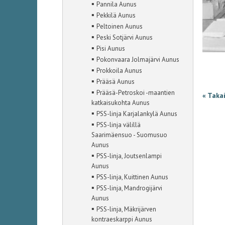
▪
Pannila Aunus
▪
Pekkilä Aunus
▪
Peltoinen Aunus
▪
Peski Sotjärvi Aunus
▪
Pisi Aunus
▪
Pokonvaara Jolmajärvi Aunus
▪
Prokkoila Aunus
▪
Prääsä Aunus
▪
Prääsä-Petroskoi -maantien
« Taka
katkaisukohta Aunus
▪
PSS-linja Karjalankylä Aunus
▪
PSS-linja välillä
Saarimäensuo - Suomusuo
Aunus
▪
PSS-linja, Joutsenlampi
Aunus
▪
PSS-linja, Kuittinen Aunus
▪
PSS-linja, Mandrogijärvi
Aunus
▪
PSS-linja, Mäkrijärven
kontraeskarppi Aunus