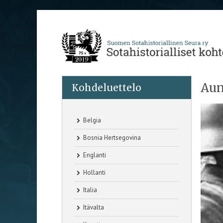
Aun
Kohdeluettelo
Belgia
Bosnia Hertsegovina
Englanti
Hollanti
Italia
Itävalta