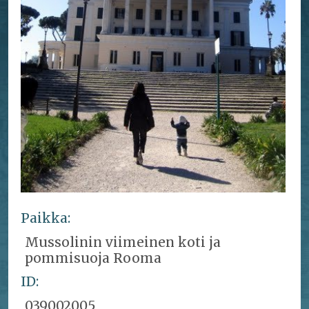
Paikka:
Mussolinin viimeinen koti ja
pommisuoja Rooma
ID:
039002005