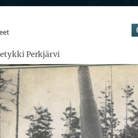
etykki Perkjärvi