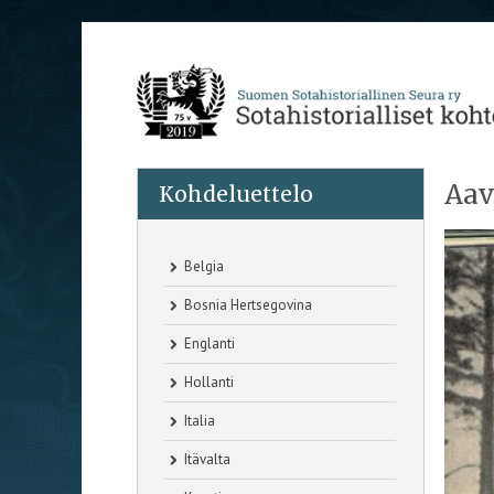
Aav
Kohdeluettelo
Belgia
Bosnia Hertsegovina
Englanti
Hollanti
Italia
Itävalta