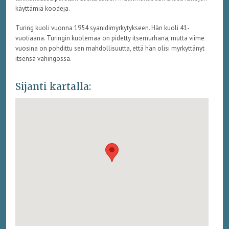
käyttämiä koodeja.
Turing kuoli vuonna 1954 syanidimyrkytykseen. Hän kuoli 41-
vuotiaana. Turingin kuolemaa on pidetty itsemurhana, mutta viime
vuosina on pohdittu sen mahdollisuutta, että hän olisi myrkyttänyt
itsensä vahingossa.
Sijanti kartalla: