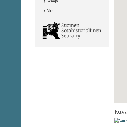
Venäjä
Viro
Kuva