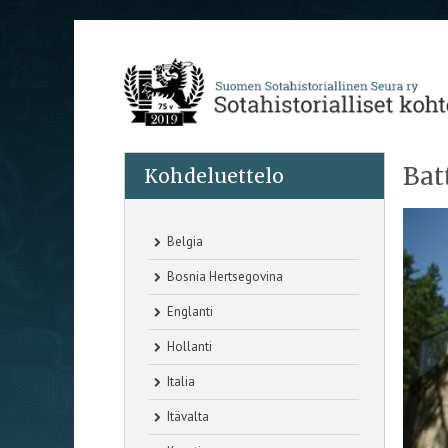
Bat
Kohdeluettelo
Belgia
Bosnia Hertsegovina
Englanti
Hollanti
Italia
Itävalta