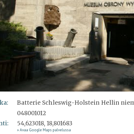
ka:
Batterie Schleswig-Holstein Hellin nie
048001012
nti:
54,623018, 18,801683
» Avaa Google Maps palvelussa