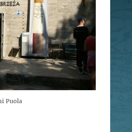
mi Puola