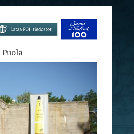
i Puola