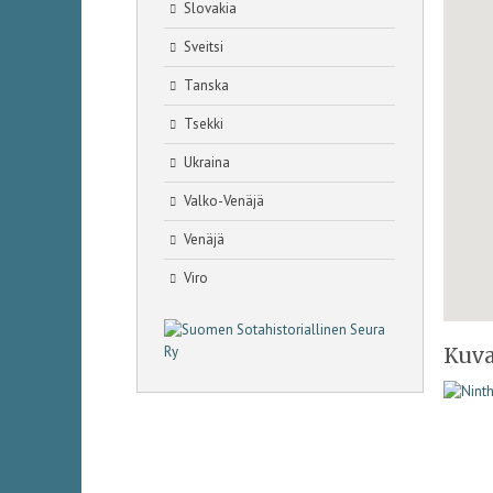
Slovakia
Sveitsi
Tanska
Tsekki
Ukraina
Valko-Venäjä
Venäjä
Viro
Kuva