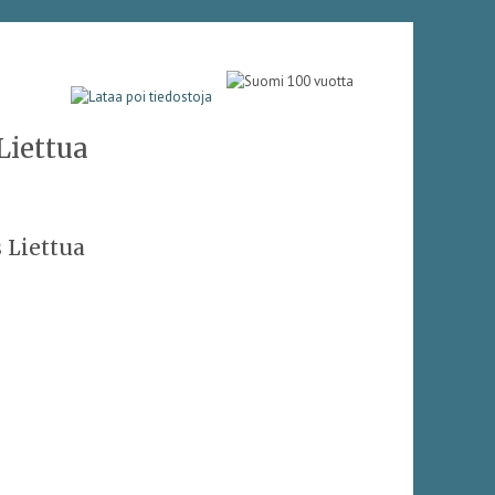
Liettua
 Liettua