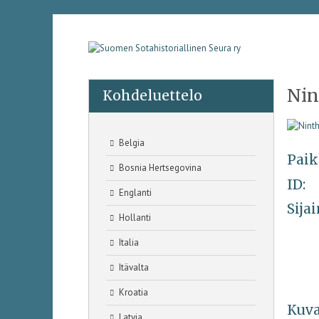
Nin
Kohdeluettelo
Belgia
Paik
Bosnia Hertsegovina
ID:
Englanti
Sijai
Hollanti
Italia
Itävalta
Kroatia
Kuva
Latvia