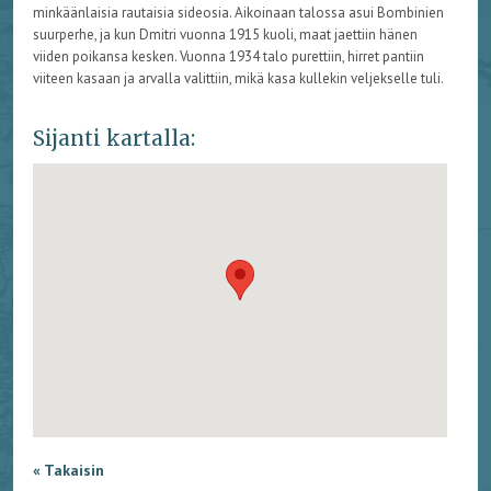
minkäänlaisia rautaisia sideosia. Aikoinaan talossa asui Bombinien
suurperhe, ja kun Dmitri vuonna 1915 kuoli, maat jaettiin hänen
viiden poikansa kesken. Vuonna 1934 talo purettiin, hirret pantiin
viiteen kasaan ja arvalla valittiin, mikä kasa kullekin veljekselle tuli.
Sijanti kartalla:
« Takaisin