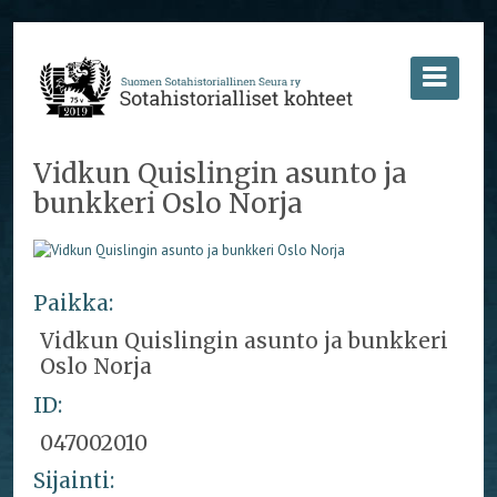
Vidkun Quislingin asunto ja
bunkkeri Oslo Norja
Paikka:
Vidkun Quislingin asunto ja bunkkeri
Oslo Norja
ID:
047002010
Sijainti: