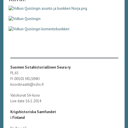
Suomen Sotahistoriallinen Seura ry
PL 65
FI-00101 HELSINKI
koordinaatit@sshs.fi
Valokuvat SA-kuva
Live date 16.1.2014
Krigshistoriska Samfundet
i Finland