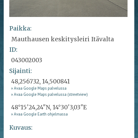
Paikka:
Mauthausen keskitysleiri Itävalta
ID:
043002003
Sijainti:
48,256732, 14,500841
» Avaa Google Maps palvelussa
» Avaa Google Maps palvelussa (streetview)
48°15'24,24"N, 14°30'3,03"E
» Avaa Google Earth ohjelmassa
Kuvaus: