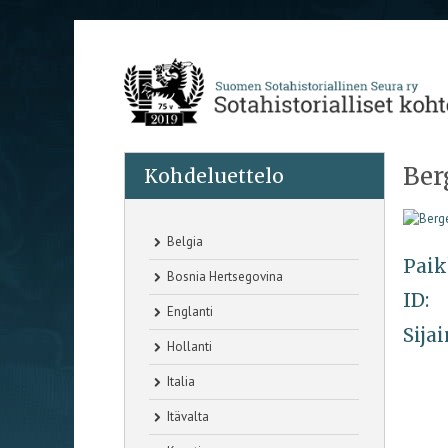
Ber
Kohdeluettelo
Belgia
Paik
Bosnia Hertsegovina
ID:
Englanti
Sijai
Hollanti
Italia
Itävalta