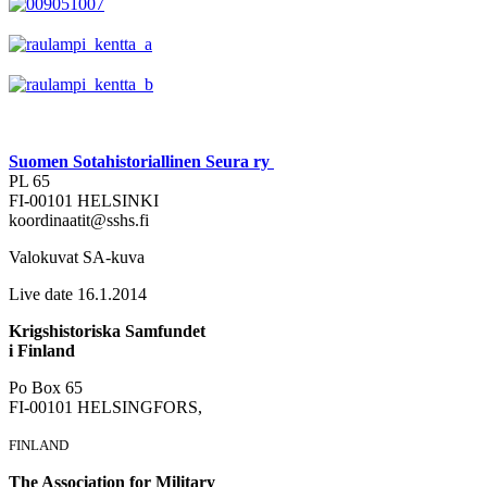
Suomen Sotahistoriallinen Seura ry
PL 65
FI-00101 HELSINKI
koordinaatit@sshs.fi
Valokuvat SA-kuva
Live date 16.1.2014
Krigshistoriska Samfundet
i Finland
Po Box 65
FI-00101 HELSINGFORS,
FINLAND
The Association for Military