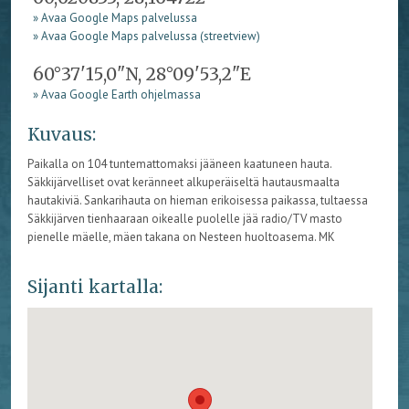
» Avaa Google Maps palvelussa
» Avaa Google Maps palvelussa (streetview)
60°37'15,0"N, 28°09'53,2"E
» Avaa Google Earth ohjelmassa
Kuvaus:
Paikalla on 104 tuntemattomaksi jääneen kaatuneen hauta.
Säkkijärvelliset ovat keränneet alkuperäiseltä hautausmaalta
hautakiviä. Sankarihauta on hieman erikoisessa paikassa, tultaessa
Säkkijärven tienhaaraan oikealle puolelle jää radio/TV masto
pienelle mäelle, mäen takana on Nesteen huoltoasema. MK
Sijanti kartalla: