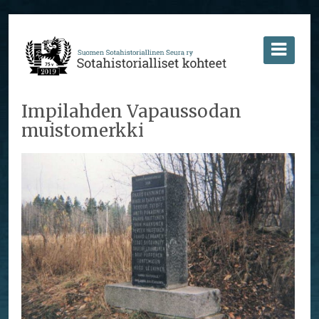
Impilahden Vapaussodan
muistomerkki