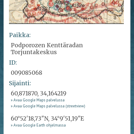
Paikka:
Podporozen Kenttäradan
Torjuntakeskus
ID:
009085068
Sijainti:
60,871870, 34,164219
» Avaa Google Maps palvelussa
» Avaa Google Maps palvelussa (streetview)
60°52'18,73"N, 34°9'51,19"E
» Avaa Google Earth ohjelmassa