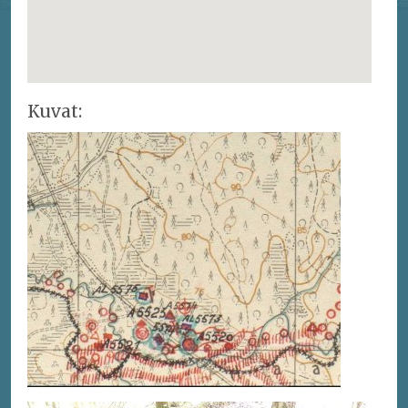
Kuvat: