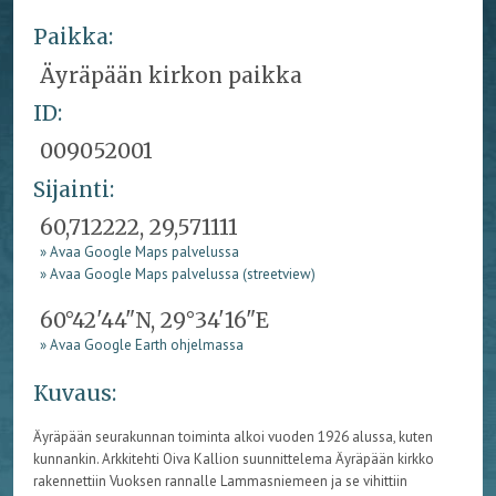
Paikka:
Äyräpään kirkon paikka
ID:
009052001
Sijainti:
60,712222, 29,571111
» Avaa Google Maps palvelussa
» Avaa Google Maps palvelussa (streetview)
60°42'44"N, 29°34'16"E
» Avaa Google Earth ohjelmassa
Kuvaus:
Äyräpään seurakunnan toiminta alkoi vuoden 1926 alussa, kuten
kunnankin. Arkkitehti Oiva Kallion suunnittelema Äyräpään kirkko
rakennettiin Vuoksen rannalle Lammasniemeen ja se vihittiin