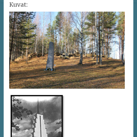
Kuvat: