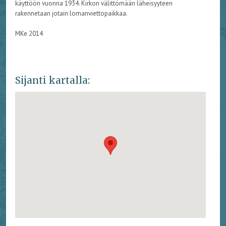
käyttöön vuonna 1934. Kirkon välittömään läheisyyteen
rakennetaan jotain lomanviettopaikkaa.
MKe 2014
Sijanti kartalla: