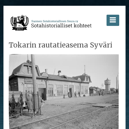
Tokarin rautatieasema Syväri