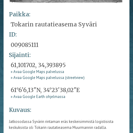
Paikka:
Tokarin rautatieasema Syväri
ID:
009085111
Sijainti:
61,101702, 34,393895
» Avaa Google Maps palvelussa
» Avaa Google Maps palvelussa (streetview)
61°6'6,13"N, 34°23'38,02"E
» Avaa Google Earth ohjelmassa
Kuvaus:
Jatkosodassa Syvärin rintaman eräs keskeisimmistä logistisista
keskuksista oli Tokarin rautatieasema Muurmannin radalla.