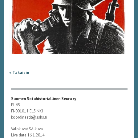
« Takaisin
Suomen Sotahistoriallinen Seura ry
PL 65
FI-00101 HELSINKI
koordinaatit@sshs.fi
Valokuvat SA-kuva
Live date 16.1.2014