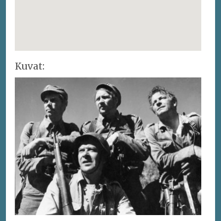
Kuvat: