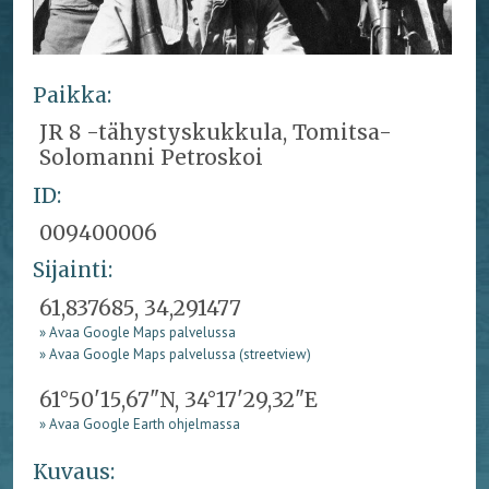
Paikka:
JR 8 -tähystyskukkula, Tomitsa-
Solomanni Petroskoi
ID:
009400006
Sijainti:
61,837685, 34,291477
» Avaa Google Maps palvelussa
» Avaa Google Maps palvelussa (streetview)
61°50'15,67"N, 34°17'29,32"E
» Avaa Google Earth ohjelmassa
Kuvaus: