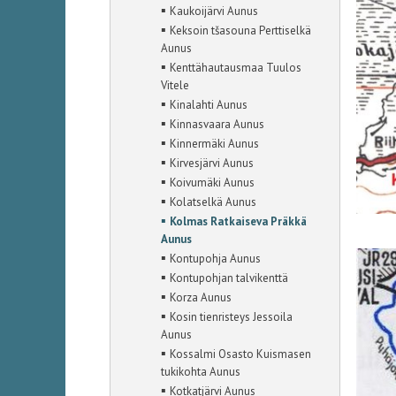
▪
Kaukoijärvi Aunus
▪
Keksoin tšasouna Perttiselkä
Aunus
▪
Kenttähautausmaa Tuulos
Vitele
▪
Kinalahti Aunus
▪
Kinnasvaara Aunus
▪
Kinnermäki Aunus
▪
Kirvesjärvi Aunus
▪
Koivumäki Aunus
▪
Kolatselkä Aunus
▪
Kolmas Ratkaiseva Präkkä
Aunus
▪
Kontupohja Aunus
▪
Kontupohjan talvikenttä
▪
Korza Aunus
▪
Kosin tienristeys Jessoila
Aunus
▪
Kossalmi Osasto Kuismasen
tukikohta Aunus
▪
Kotkatjärvi Aunus