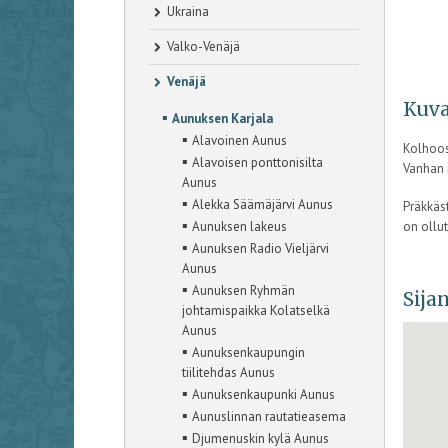
Ukraina
Valko-Venäjä
Venäjä
Kuva
▪
Aunuksen Karjala
▪
Alavoinen Aunus
Kolhoos
▪
Alavoisen ponttonisilta
Vanhan 
Aunus
▪
Alekka Säämäjärvi Aunus
Präkkäst
▪
Aunuksen lakeus
on ollu
▪
Aunuksen Radio Vieljärvi
Aunus
▪
Aunuksen Ryhmän
Sijan
johtamispaikka Kolatselkä
Aunus
▪
Aunuksenkaupungin
tiilitehdas Aunus
▪
Aunuksenkaupunki Aunus
▪
Aunuslinnan rautatieasema
▪
Djumenuskin kylä Aunus