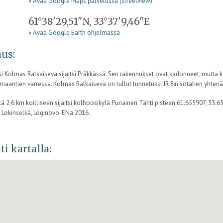
» Avaa Google Maps palvelussa (streetview)
61°38'29,51"N, 33°37'9,46"E
» Avaa Google Earth ohjelmassa
us:
i Kolmas Ratkaiseva sijaitsi Präkkässä. Sen rakennukset ovat kadonneet, mutta 
maantien varressa. Kolmas Ratkaiseva on tullut tunnetuksi JR 8:n sotatien yhtenä
ä 2,6 km koilliseen sijaitsi kolhoosikylä Punainen Tähti pisteen
61.655907, 33.6
t Lokinselkä, Loginovo. ENa 2016.
ti kartalla: