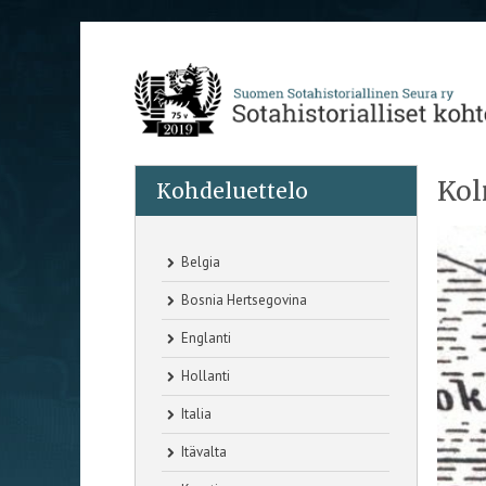
Kol
Kohdeluettelo
Belgia
Bosnia Hertsegovina
Englanti
Hollanti
Italia
Itävalta