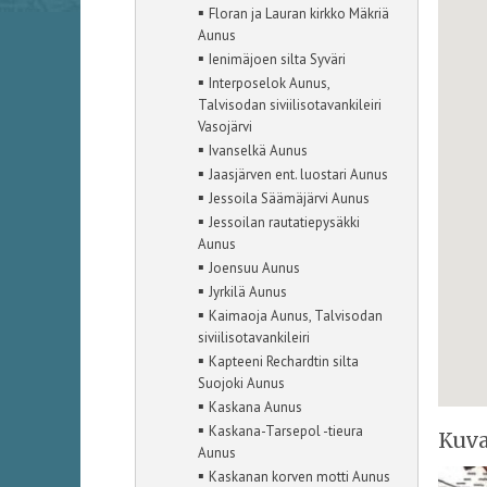
▪
Floran ja Lauran kirkko Mäkriä
Aunus
▪
Ienimäjoen silta Syväri
▪
Interposelok Aunus,
Talvisodan siviilisotavankileiri
Vasojärvi
▪
Ivanselkä Aunus
▪
Jaasjärven ent. luostari Aunus
▪
Jessoila Säämäjärvi Aunus
▪
Jessoilan rautatiepysäkki
Aunus
▪
Joensuu Aunus
▪
Jyrkilä Aunus
▪
Kaimaoja Aunus, Talvisodan
siviilisotavankileiri
▪
Kapteeni Rechardtin silta
Suojoki Aunus
▪
Kaskana Aunus
▪
Kaskana-Tarsepol -tieura
Kuva
Aunus
▪
Kaskanan korven motti Aunus