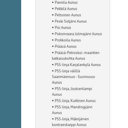
▪
Pannila Aunus
▪
Pekkilä Aunus
▪
Peltoinen Aunus
▪
Peski Sotjärvi Aunus
▪
Pisi Aunus
▪
Pokonvaara Jolmajärvi Aunus
▪
Prokkoila Aunus
▪
Prääsä Aunus
▪
Prääsä-Petroskoi -maantien
katkaisukohta Aunus
▪
PSS-linja Karjalankylä Aunus
▪
PSS-linja välillä
Saarimäensuo - Suomusuo
Aunus
▪
PSS-linja, Joutsenlampi
Aunus
▪
PSS-linja, Kuittinen Aunus
▪
PSS-linja, Mandrogijärvi
Aunus
▪
PSS-linja, Mäkrijärven
kontraeskarppi Aunus