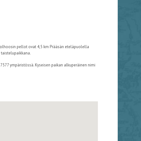
kolhoosin pellot ovat 4,5 km Prääsän eteläpuolella
 taistelupaikkana.
57577 ympäristössä
. Kyseisen paikan alkuperäinen nimi