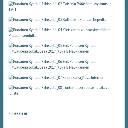
« Takaisin