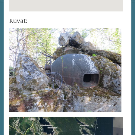
Kuvat: