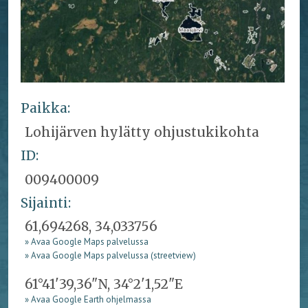
Paikka:
Lohijärven hylätty ohjustukikohta
ID:
009400009
Sijainti:
61,694268, 34,033756
» Avaa Google Maps palvelussa
» Avaa Google Maps palvelussa (streetview)
61°41'39,36"N, 34°2'1,52"E
» Avaa Google Earth ohjelmassa