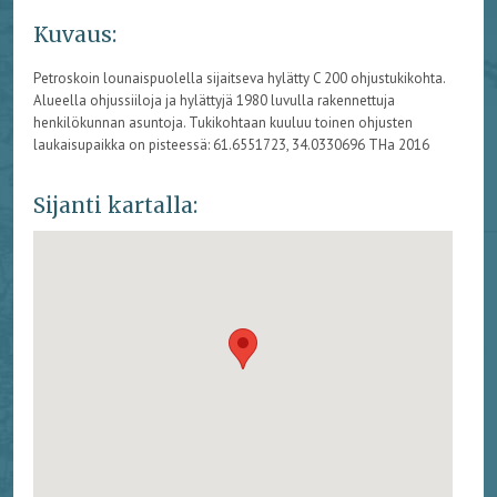
Kuvaus:
Petroskoin lounaispuolella sijaitseva hylätty C 200 ohjustukikohta.
Alueella ohjussiiloja ja hylättyjä 1980 luvulla rakennettuja
henkilökunnan asuntoja. Tukikohtaan kuuluu toinen ohjusten
laukaisupaikka on pisteessä: 61.6551723, 34.0330696 THa 2016
Sijanti kartalla: