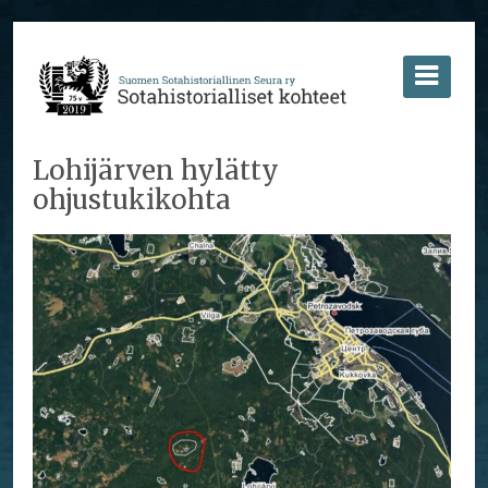
Lohijärven hylätty
ohjustukikohta