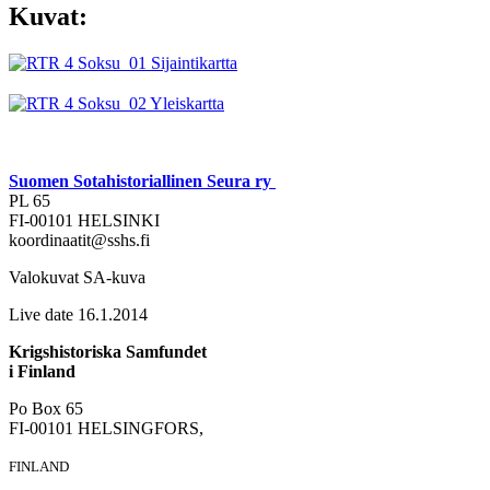
Kuvat:
Suomen Sotahistoriallinen Seura ry
PL 65
FI-00101 HELSINKI
koordinaatit@sshs.fi
Valokuvat SA-kuva
Live date 16.1.2014
Krigshistoriska Samfundet
i Finland
Po Box 65
FI-00101 HELSINGFORS,
FINLAND