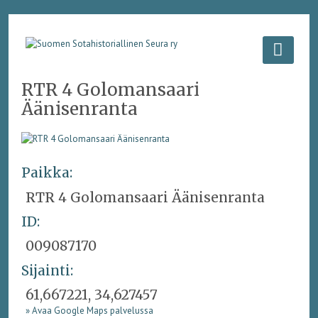
RTR 4 Golomansaari
Äänisenranta
Paikka:
RTR 4 Golomansaari Äänisenranta
ID:
009087170
Sijainti:
61,667221, 34,627457
» Avaa Google Maps palvelussa