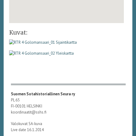
Kuvat:
Suomen Sotahistoriallinen Seura ry
PL 65
FI-00101 HELSINKI
koordinaatit@sshs.fi
Valokuvat SA-kuva
Live date 16.1.2014