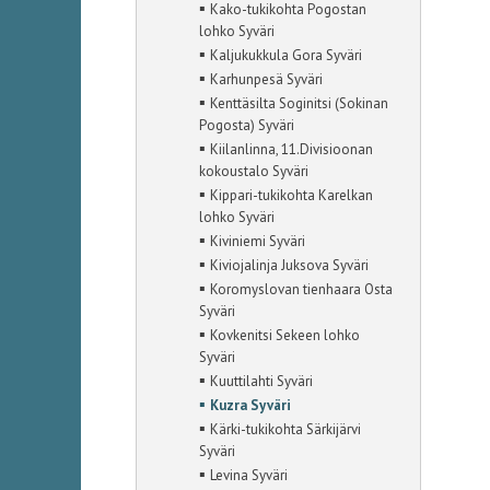
▪
Kako-tukikohta Pogostan
lohko Syväri
▪
Kaljukukkula Gora Syväri
▪
Karhunpesä Syväri
▪
Kenttäsilta Soginitsi (Sokinan
Pogosta) Syväri
▪
Kiilanlinna, 11.Divisioonan
kokoustalo Syväri
▪
Kippari-tukikohta Karelkan
lohko Syväri
▪
Kiviniemi Syväri
▪
Kiviojalinja Juksova Syväri
▪
Koromyslovan tienhaara Osta
Syväri
▪
Kovkenitsi Sekeen lohko
Syväri
▪
Kuuttilahti Syväri
▪
Kuzra Syväri
▪
Kärki-tukikohta Särkijärvi
Syväri
▪
Levina Syväri