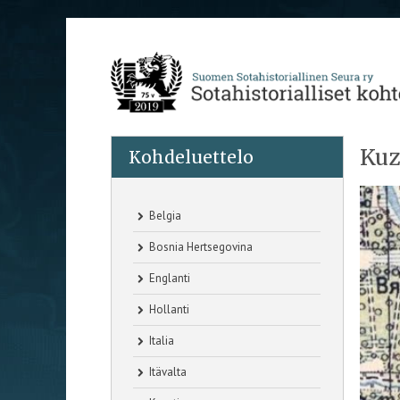
Kuz
Kohdeluettelo
Belgia
Bosnia Hertsegovina
Englanti
Hollanti
Italia
Itävalta