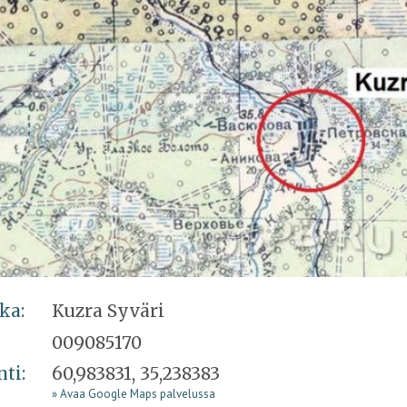
ka:
Kuzra Syväri
009085170
nti:
60,983831, 35,238383
» Avaa Google Maps palvelussa