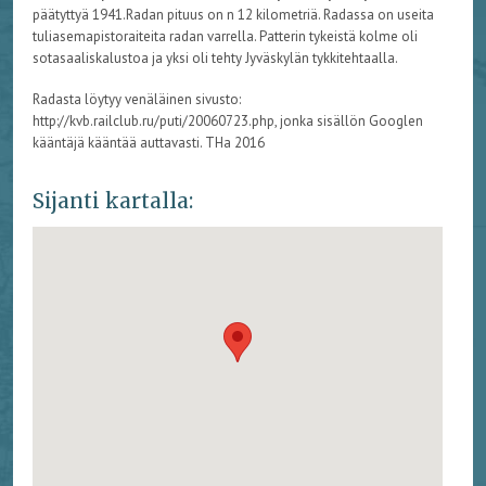
päätyttyä 1941.Radan pituus on n 12 kilometriä. Radassa on useita
tuliasemapistoraiteita radan varrella. Patterin tykeistä kolme oli
sotasaaliskalustoa ja yksi oli tehty Jyväskylän tykkitehtaalla.
Radasta löytyy venäläinen sivusto:
http://kvb.railclub.ru/puti/20060723.php, jonka sisällön Googlen
kääntäjä kääntää auttavasti. THa 2016
Sijanti kartalla: